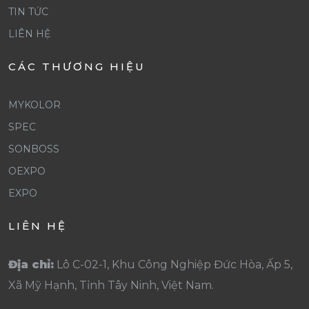
HỌC
TIN TỨC
HIẾU
BỔNG
HỌC
LIÊN HỆ
CHO
VỚI
CÁC THƯƠNG HIỆU
HỌC
TRỊ
GIÁ
SINH
MYKOLOR
LÊN
HIẾU
SPEC
ĐẾN
HỌC
SONBOSS
HƠN
VỚI
9
OEXPO
TRỊ
TỶ
EXPO
GIÁ
ĐỒNG
LÊN
LIÊN HỆ
ĐẾN
HƠN
Địa chỉ:
Lô C-02-1, Khu Công Nghiệp Đức Hòa, Ấp 5,
9
Xã Mỹ Hạnh, Tỉnh Tây Ninh, Việt Nam.
TỶ